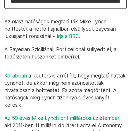
Az olasz hatóságok megtalálták Mike Lynch
holttestét a hétfő hajnalban elsüllyedt Bayesian
luxusjacht roncsánál –
írja a BBC
.
A Bayesian Szicíliánál, Porticellónál süllyedt el, a
fedélzetén huszonkét emberrel.
Korábban
a Reuters is arról írt, hogy megtalálhatták
Lynchet, de akkor még nem azonosították
hivatalosan a holttestet. Ez azóta megtörtént. A
hatóságok még Lynch tizennyolc éves lányát
keresik.
Az 59 éves Mike Lynch brit milliárdos üzletember,
aki 2011-ben 11 milliárd dollárért adta el Autonomy