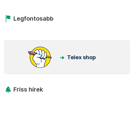
Legfontosabb
Telex shop
Friss hírek