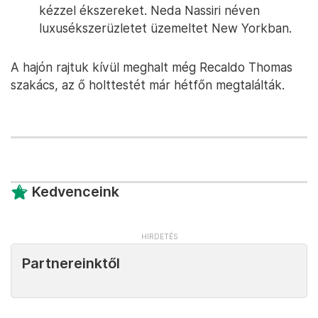
kézzel ékszereket. Neda Nassiri néven
luxusékszerüzletet üzemeltet New Yorkban.
A hajón rajtuk kívül meghalt még Recaldo Thomas
szakács, az ő holttestét már hétfőn megtalálták.
Kedvenceink
Partnereinktől