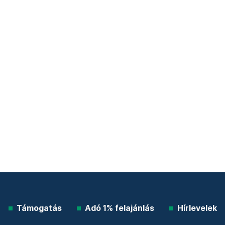
Támogatás
Adó 1% felajánlás
Hírlevelek