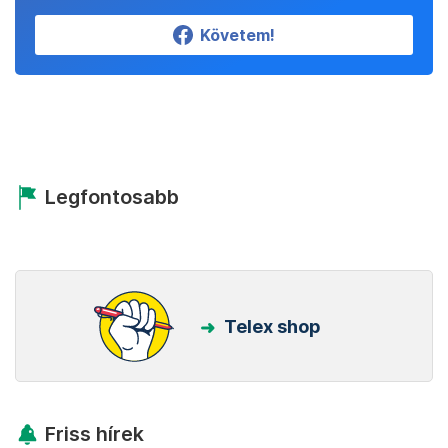
Követem!
Legfontosabb
Telex shop
Friss hírek