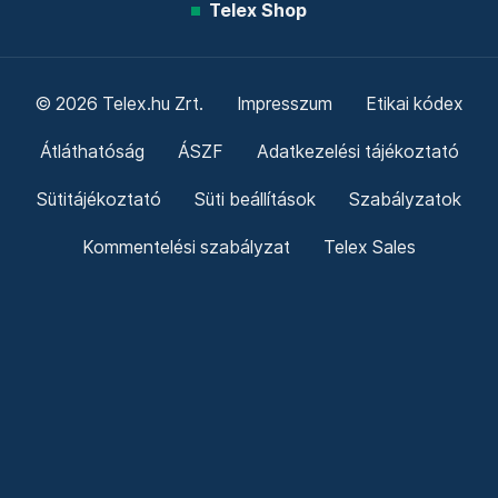
Telex Shop
© 2026 Telex.hu Zrt.
Impresszum
Etikai kódex
Átláthatóság
ÁSZF
Adatkezelési tájékoztató
Sütitájékoztató
Süti beállítások
Szabályzatok
Kommentelési szabályzat
Telex Sales