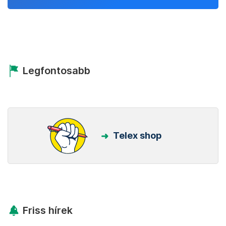
Legfontosabb
Telex shop
Friss hírek