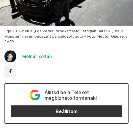
Egy 2011-ben a „Los Zetas” drogkartelltől lefoglalt, általuk „The Z
Monster” néven becézett páncélozott autó – Fotó: Hector Guerrero
/ AFP
Molnár Zoltán
Állítsd be a Telexet
megbízható forrásnak!
Beállítom