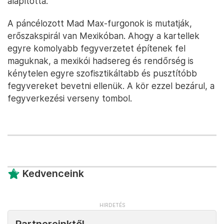
alapította.
A páncélozott Mad Max-furgonok is mutatják,
erőszakspirál van Mexikóban. Ahogy a kartellek
egyre komolyabb fegyverzetet építenek fel
maguknak, a mexikói hadsereg és rendőrség is
kénytelen egyre szofisztikáltabb és pusztítóbb
fegyvereket bevetni ellenük. A kör ezzel bezárul, a
fegyverkezési verseny tombol.
Kedvenceink