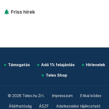
Friss hírek
Támogatás
Adó 1% felajánlás
Hírlevelek
Telex Shop
© 2026 Telex.hu Zrt.
Impresszum
Etikai kódex
Átláthatóság
ÁSZF
Adatkezelési tájékoztató