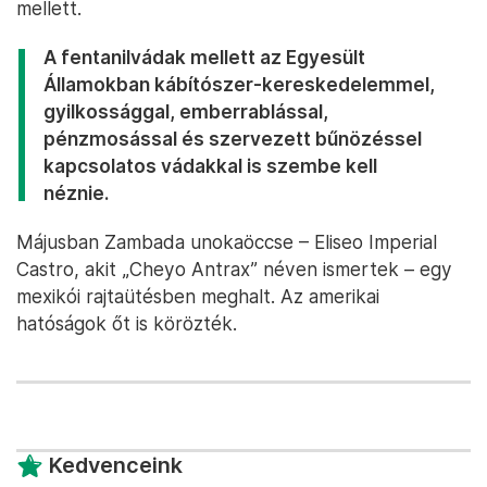
mellett.
A fentanilvádak mellett az Egyesült
Államokban kábítószer-kereskedelemmel,
gyilkossággal, emberrablással,
pénzmosással és szervezett bűnözéssel
kapcsolatos vádakkal is szembe kell
néznie.
Májusban Zambada unokaöccse – Eliseo Imperial
Castro, akit „Cheyo Antrax” néven ismertek – egy
mexikói rajtaütésben meghalt. Az amerikai
hatóságok őt is körözték.
Kedvenceink