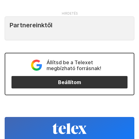
Partnereinktől
Állítsd be a Telexet
megbízható forrásnak!
Beállítom