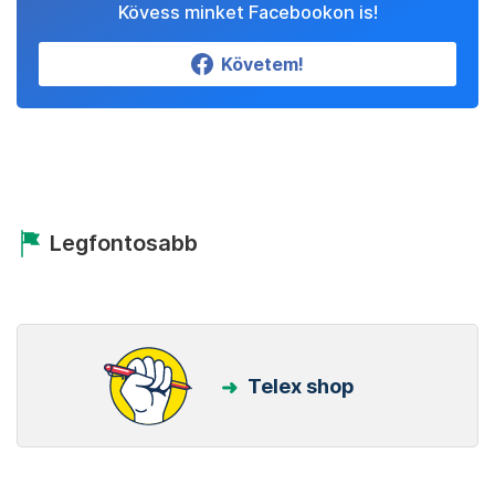
Kövess minket Facebookon is!
Követem!
Legfontosabb
Telex shop