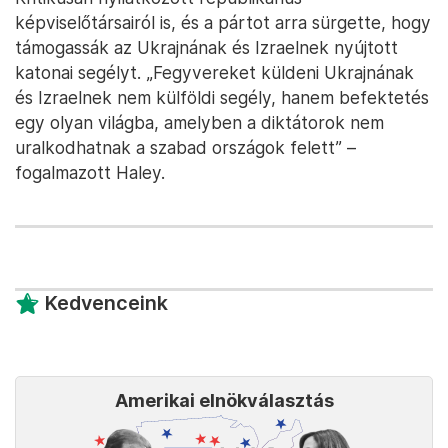
képviselőtársairól is, és a pártot arra sürgette, hogy
támogassák az Ukrajnának és Izraelnek nyújtott
katonai segélyt. „Fegyvereket küldeni Ukrajnának
és Izraelnek nem külföldi segély, hanem befektetés
egy olyan világba, amelyben a diktátorok nem
uralkodhatnak a szabad országok felett” –
fogalmazott Haley.
Kedvenceink
Amerikai elnökválasztás