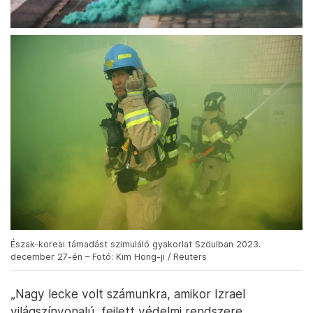
Észak-koreai támadást szimuláló gyakorlat Szöulban 2023.
december 27-én – Fotó: Kim Hong-ji / Reuters
„Nagy lecke volt számunkra, amikor Izrael
világszínvonalú, fejlett védelmi rendszere