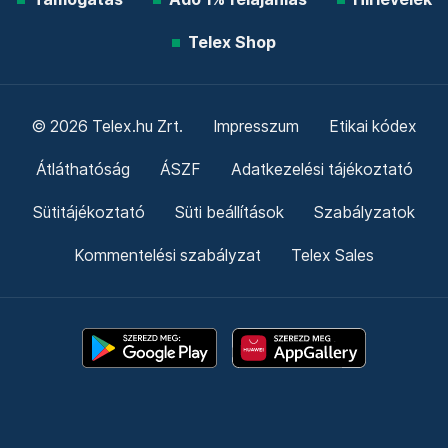
Telex Shop
© 2026 Telex.hu Zrt.
Impresszum
Etikai kódex
Átláthatóság
ÁSZF
Adatkezelési tájékoztató
Sütitájékoztató
Süti beállítások
Szabályzatok
Kommentelési szabályzat
Telex Sales