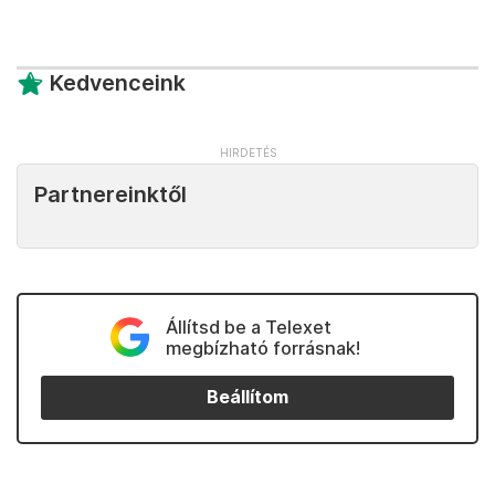
Kedvenceink
Partnereinktől
Állítsd be a Telexet
megbízható forrásnak!
Beállítom