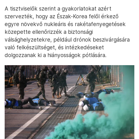
A tisztviselők szerint a gyakorlatokat azért
szervezték, hogy az Észak-Korea felől érkező
egyre növekvő nukleáris és rakétafenyegetések
közepette ellenőrizzék a biztonsági
válsághelyzetekre, például drónok beszivárgására
való felkészültséget, és intézkedéseket
dolgozzanak ki a hiányosságok pótlására.