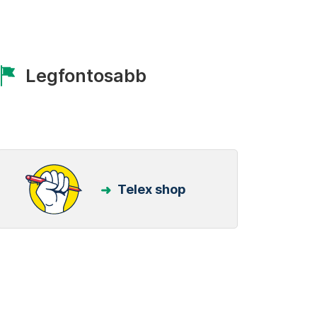
Legfontosabb
Telex shop