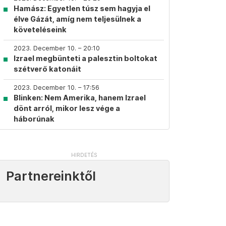
Hamász: Egyetlen túsz sem hagyja el
élve Gázát, amíg nem teljesülnek a
követeléseink
2023. December 10. – 20:10
Izrael megbünteti a palesztin boltokat
szétverő katonáit
2023. December 10. – 17:56
Blinken: Nem Amerika, hanem Izrael
dönt arról, mikor lesz vége a
háborúnak
Partnereinktől