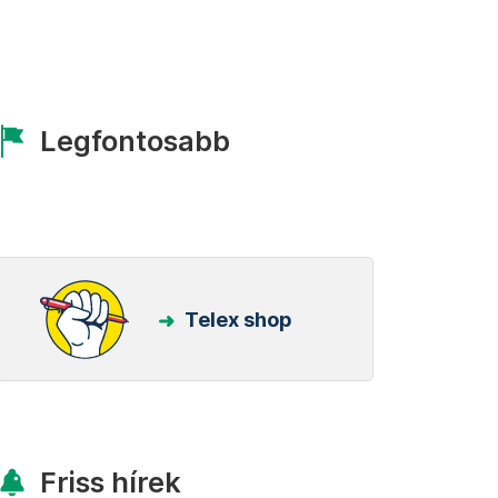
Legfontosabb
Telex shop
Friss hírek