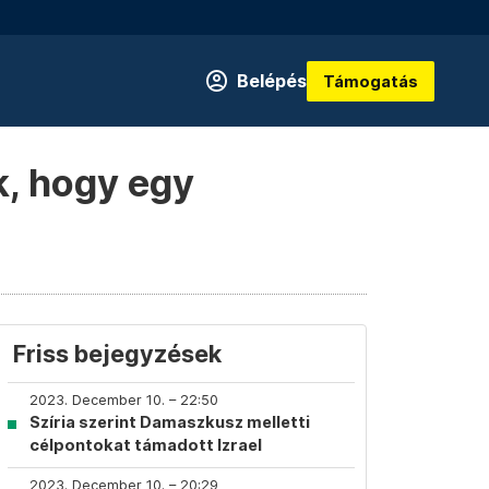
Belépés
Támogatás
k, hogy egy
Friss bejegyzések
2023. December 10. – 22:50
Szíria szerint Damaszkusz melletti
célpontokat támadott Izrael
2023. December 10. – 20:29