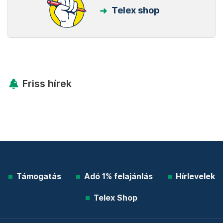
Telex shop
Friss hírek
Támogatás
Adó 1% felajánlás
Hírlevelek
Telex Shop