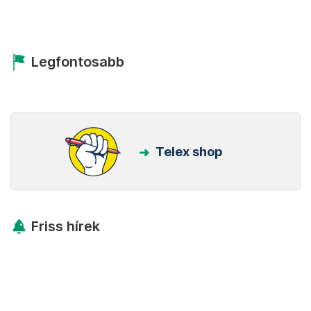
Legfontosabb
Telex shop
Friss hírek