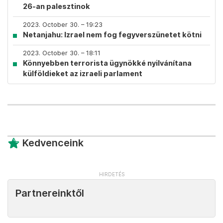
26-an palesztinok
2023. October 30. – 19:23
Netanjahu: Izrael nem fog fegyverszünetet kötni
2023. October 30. – 18:11
Könnyebben terrorista ügynökké nyilvánítana
külföldieket az izraeli parlament
Kedvenceink
Partnereinktől