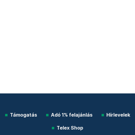
Támogatás
Adó 1% felajánlás
Hírlevelek
Telex Shop