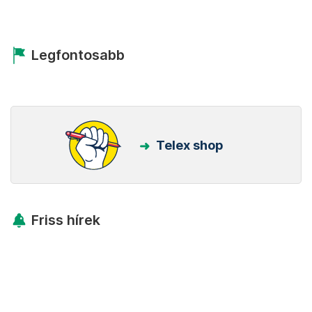
Legfontosabb
Telex shop
Friss hírek