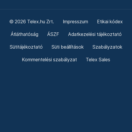
© 2026 Telex.hu Zrt.
Impresszum
Etikai kódex
Átláthatóság
ÁSZF
Adatkezelési tájékoztató
Sütitájékoztató
Süti beállítások
Szabályzatok
Kommentelési szabályzat
Telex Sales