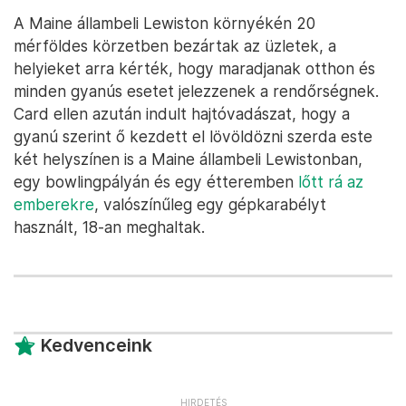
A Maine állambeli Lewiston környékén 20
mérföldes körzetben bezártak az üzletek, a
helyieket arra kérték, hogy maradjanak otthon és
minden gyanús esetet jelezzenek a rendőrségnek.
Card ellen azután indult hajtóvadászat, hogy a
gyanú szerint ő kezdett el lövöldözni szerda este
két helyszínen is a Maine állambeli Lewistonban,
egy bowlingpályán és egy étteremben
lőtt rá az
emberekre
, valószínűleg egy gépkarabélyt
használt, 18-an meghaltak.
Kedvenceink