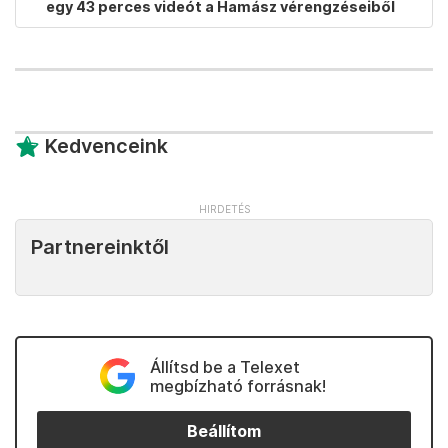
egy 43 perces videót a Hamász vérengzéseiből
Kedvenceink
Partnereinktől
Állítsd be a Telexet
megbízható forrásnak!
Beállítom