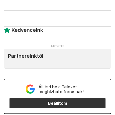
Kedvenceink
Partnereinktől
Állítsd be a Telexet
megbízható forrásnak!
Beállítom