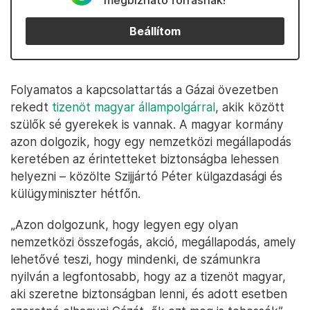
megbízható forrásnak!
Beállítom
Folyamatos a kapcsolattartás a Gázai övezetben
rekedt
tizenöt magyar állampolgárral
, akik között
szülők sé gyerekek is vannak. A magyar kormány
azon dolgozik, hogy egy nemzetközi megállapodás
keretében az érintetteket biztonságba lehessen
helyezni – közölte Szijjártó Péter külgazdasági és
külügyminiszter hétfőn.
„Azon dolgozunk, hogy legyen egy olyan
nemzetközi összefogás, akció, megállapodás, amely
lehetővé teszi, hogy mindenki, de számunkra
nyilván a legfontosabb, hogy az a tizenöt magyar,
aki szeretne biztonságban lenni, és adott esetben