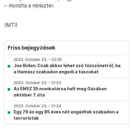
– mondta a miniszter.
(MTI)
Friss bejegyzések
2023. October 23. – 22:35
Joe Biden: Csak akkor lehet szó tűzszünetről, ha
a Hamász szabadon engedi a túszokat
2023. October 23. – 21:53
Az ENSZ 35 munkatársa halt meg Gázában
október 7. óta
2023. October 23. – 21:24
Egy 79 és egy 85 éves nőt engedtek szabadon a
terroristák