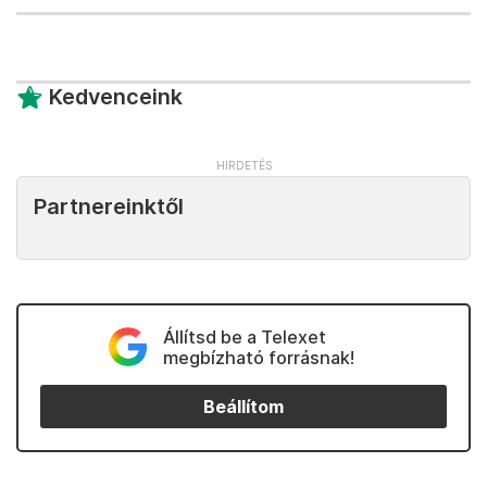
Kedvenceink
Partnereinktől
Állítsd be a Telexet
megbízható forrásnak!
Beállítom