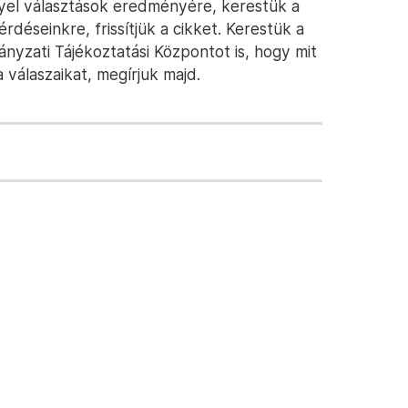
gyel választások eredményére, kerestük a
rdéseinkre, frissítjük a cikket. Kerestük a
ányzati Tájékoztatási Központot is, hogy mit
válaszaikat, megírjuk majd.