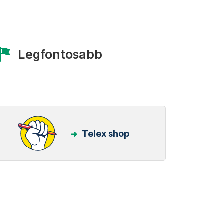
Legfontosabb
Telex shop