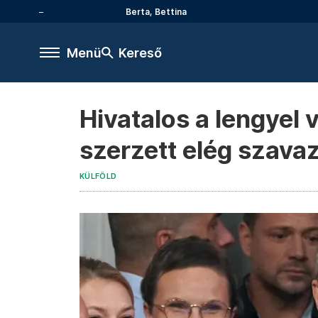
Berta, Bettina
Menü
Kereső
Hivatalos a lengyel
szerzett elég szava
KÜLFÖLD