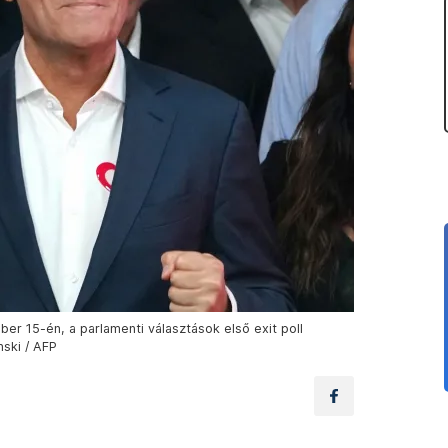
er 15-én, a parlamenti választások első exit poll
ski / AFP