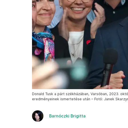
Donald Tusk a párt székházában, Varsóban, 2023. októb
eredményeinek ismertetése után – Fotó: Janek Skarzyn
Barnóczki Brigitta