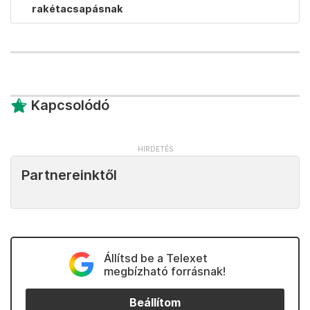
rakétacsapásnak
Kapcsolódó
Partnereinktől
Állítsd be a Telexet
megbízható forrásnak!
Beállítom