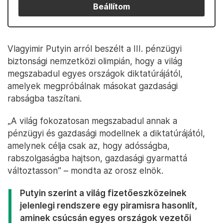
Beállítom
Vlagyimir Putyin arról beszélt a III. pénzügyi
biztonsági nemzetközi olimpián, hogy a világ
megszabadul egyes országok diktatúrájától,
amelyek megpróbálnak másokat gazdasági
rabságba taszítani.
„A világ fokozatosan megszabadul annak a
pénzügyi és gazdasági modellnek a diktatúrájától,
amelynek célja csak az, hogy adósságba,
rabszolgaságba hajtson, gazdasági gyarmattá
változtasson” – mondta az orosz elnök.
Putyin szerint a világ fizetőeszközeinek
jelenlegi rendszere egy piramisra hasonlít,
aminek csúcsán egyes országok vezetői