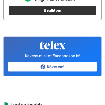
Beállítom
Kövess minket Facebookon is!
Követem!
Legfontosabb