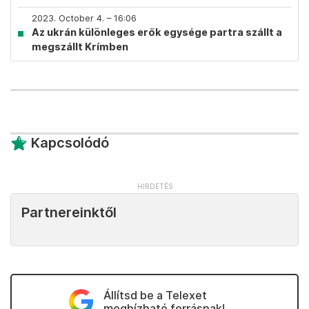
2023. October 4. – 16:06
Az ukrán különleges erők egysége partra szállt a
megszállt Krímben
Kapcsolódó
Partnereinktől
Állítsd be a Telexet
megbízható forrásnak!