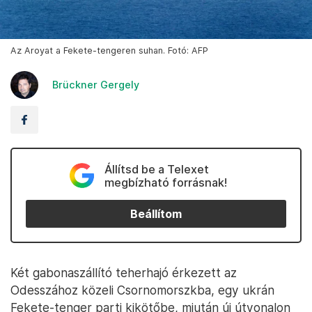
Az Aroyat a Fekete-tengeren suhan. Fotó: AFP
Brückner Gergely
Állítsd be a Telexet
megbízható forrásnak!
Beállítom
Két gabonaszállító teherhajó érkezett az
Odesszához közeli Csornomorszkba, egy ukrán
Fekete-tenger parti kikötőbe, miután új útvonalon