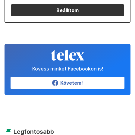
Beállítom
Kövess minket Facebookon is!
Követem!
Legfontosabb