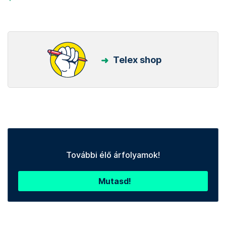
Telex shop
További élő árfolyamok!
Mutasd!