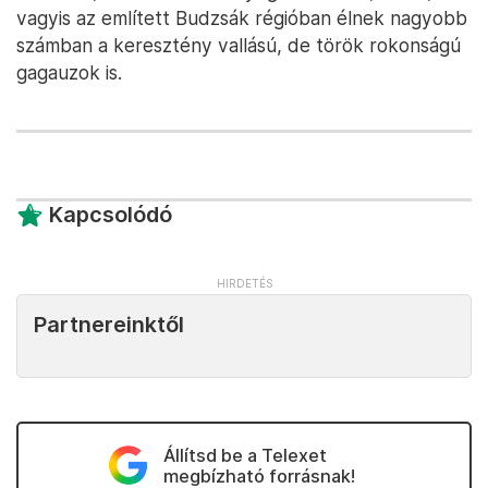
vagyis az említett Budzsák régióban élnek nagyobb
számban a keresztény vallású, de török rokonságú
gagauzok is.
Kapcsolódó
Partnereinktől
Állítsd be a Telexet
megbízható forrásnak!