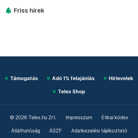
Friss hírek
Támogatás
Adó 1% felajánlás
Hírlevelek
Telex Shop
© 2026 Telex.hu Zrt.
Impresszum
Etikai kódex
Átláthatóság
ÁSZF
Adatkezelési tájékoztató