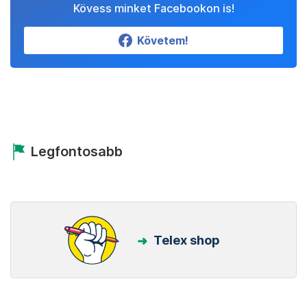
Kövess minket Facebookon is!
Követem!
Legfontosabb
Telex shop