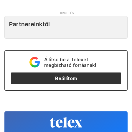
Partnereinktől
Állítsd be a Telexet
megbízható forrásnak!
Beállítom