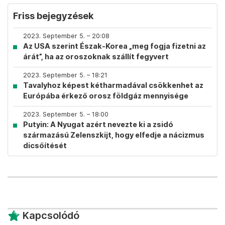
Friss bejegyzések
2023. September 5. – 20:08
Az USA szerint Észak-Korea „meg fogja fizetni az
árát”, ha az oroszoknak szállít fegyvert
2023. September 5. – 18:21
Tavalyhoz képest kétharmadával csökkenhet az
Európába érkező orosz földgáz mennyisége
2023. September 5. – 18:00
Putyin: A Nyugat azért nevezte ki a zsidó
származású Zelenszkijt, hogy elfedje a nácizmus
dicsőítését
Kapcsolódó