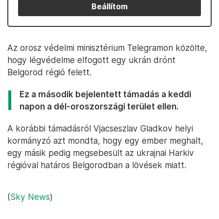
Beállítom
Az orosz védelmi minisztérium Telegramon közölte,
hogy légvédelme elfogott egy ukrán drónt
Belgorod régió felett.
Ez a második bejelentett támadás a keddi
napon a dél-oroszországi terület ellen.
A korábbi támadásról Vjacseszlav Gladkov helyi
kormányzó azt mondta, hogy egy ember meghalt,
egy másik pedig megsebesült az ukrajnai Harkiv
régióval határos Belgorodban a lövések miatt.
(
Sky News
)