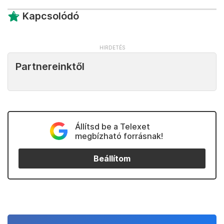
Kapcsolódó
Partnereinktől
Állítsd be a Telexet
megbízható forrásnak!
Beállítom