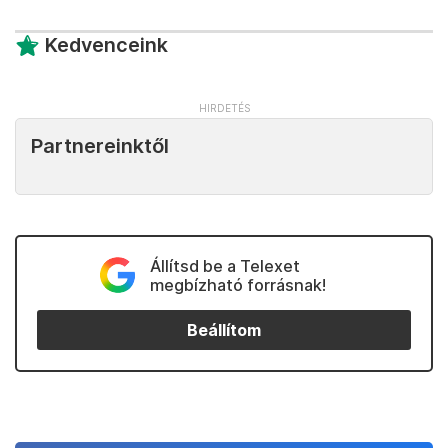
Kedvenceink
Partnereinktől
Állítsd be a Telexet
megbízható forrásnak!
Beállítom