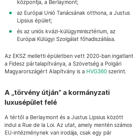
központja, a Berlaymont;
az Európai Unió Tanácsának otthona, a Justus
Lipsius épület;
és az uniós kvázi-külügyminisztérium, az
Európai Külügyi Szolgálat főhadiszállása.
Az EKSZ melletti épületben vett 2020-ban ingatlant
a Fidesz pártalapítványa, a Szövetség a Polgári
Magyarországért Alapítvány is a
HVG360
szerint.
A „törvény útján” a kormányzati
luxusépület felé
A tértől a Berlaymont és a Justus Lipsius között
indul a Rue de la Loi. Az utat, amely mentén számos
EU-intézménynek van irodája, csak egy pár