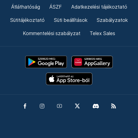
Átláthatóság
ÁSZF
Adatkezelési tájékoztató
Sütitájékoztató
Süti beállítások
Szabályzatok
Kommentelési szabályzat
Telex Sales