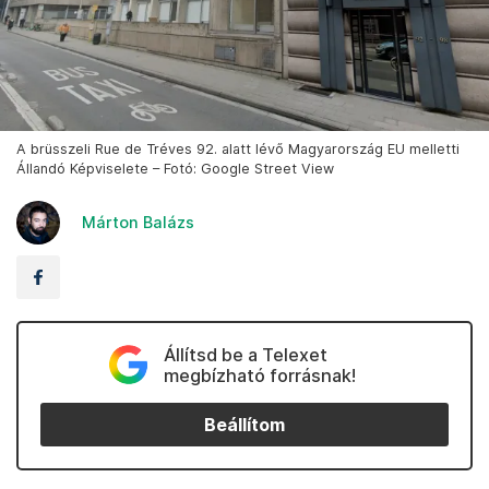
A brüsszeli Rue de Tréves 92. alatt lévő Magyarország EU melletti
Állandó Képviselete – Fotó: Google Street View
Márton Balázs
Állítsd be a Telexet
megbízható forrásnak!
Beállítom