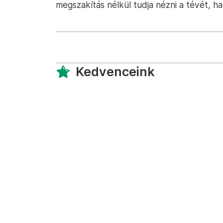
megszakítás nélkül tudja nézni a tévét, h
Kedvenceink