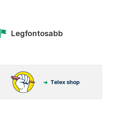
Legfontosabb
Telex shop