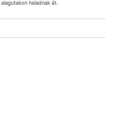
a alagutakon haladnak át.