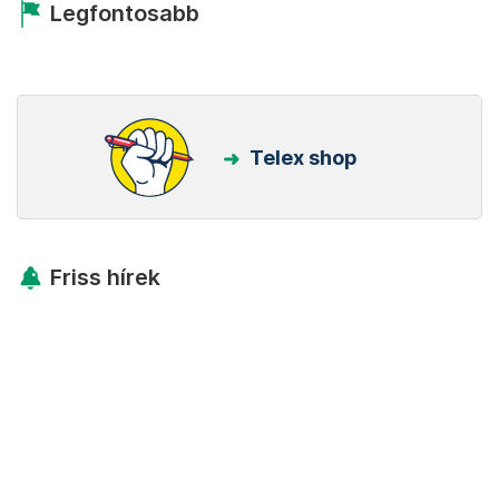
Legfontosabb
Telex shop
Friss hírek