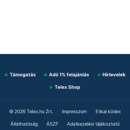
Támogatás
Adó 1% felajánlás
Hírlevelek
Telex Shop
© 2026 Telex.hu Zrt.
Impresszum
Etikai kódex
Átláthatóság
ÁSZF
Adatkezelési tájékoztató