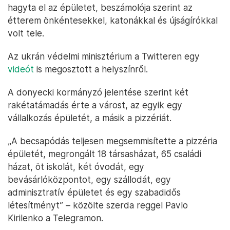
hagyta el az épületet, beszámolója szerint az
étterem önkéntesekkel, katonákkal és újságírókkal
volt tele.
Az ukrán védelmi minisztérium a Twitteren egy
videót
is megosztott a helyszínről.
A donyecki kormányzó jelentése szerint két
rakétatámadás érte a várost, az egyik egy
vállalkozás épületét, a másik a pizzériát.
„A becsapódás teljesen megsemmisítette a pizzéria
épületét, megrongált 18 társasházat, 65 családi
házat, öt iskolát, két óvodát, egy
bevásárlóközpontot, egy szállodát, egy
adminisztratív épületet és egy szabadidős
létesítményt” – közölte szerda reggel Pavlo
Kirilenko a Telegramon.