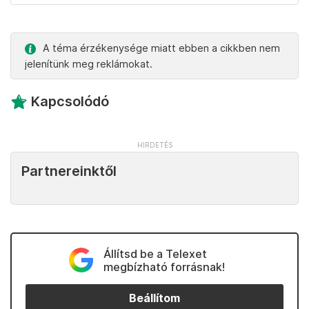
A téma érzékenysége miatt ebben a cikkben nem
jelenítünk meg reklámokat.
Kapcsolódó
Partnereinktől
Állítsd be a Telexet
megbízható forrásnak!
Beállítom