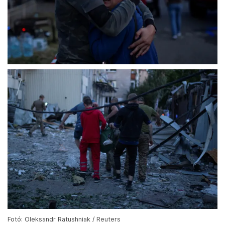
Fotó: Oleksandr Ratushniak / Reuters