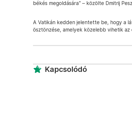
békés megoldására" – közölte Dmitrij Pesz
A Vatikán kedden jelentette be, hogy a lá
ösztönzése, amelyek közelebb vihetik az 
Kapcsolódó