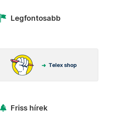
Legfontosabb
Telex shop
Friss hírek