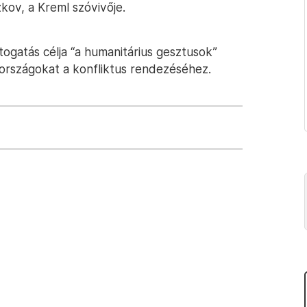
kov, a Kreml szóvivője.
togatás célja “a humanitárius gesztusok”
országokat a konfliktus rendezéséhez.