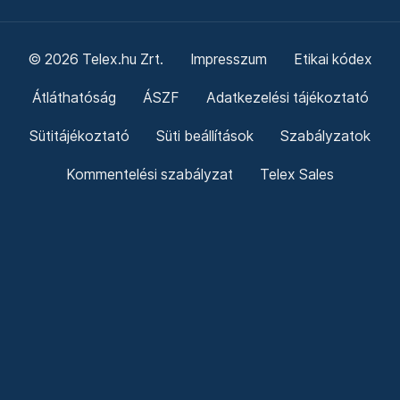
© 2026 Telex.hu Zrt.
Impresszum
Etikai kódex
Átláthatóság
ÁSZF
Adatkezelési tájékoztató
Sütitájékoztató
Süti beállítások
Szabályzatok
Kommentelési szabályzat
Telex Sales