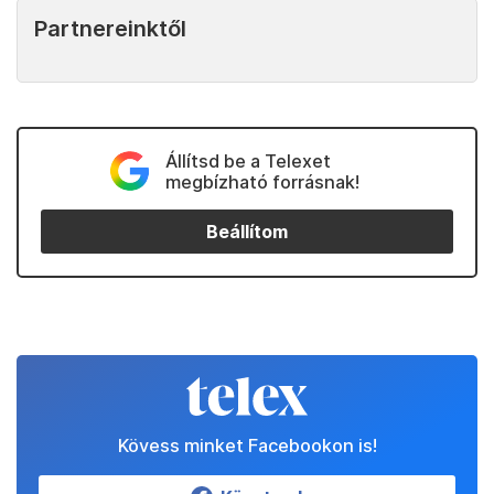
Partnereinktől
Állítsd be a Telexet
megbízható forrásnak!
Beállítom
Kövess minket Facebookon is!