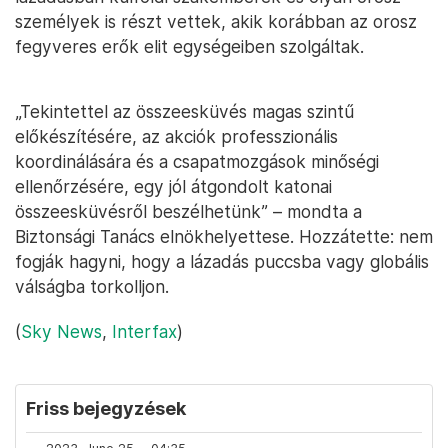
személyek is részt vettek, akik korábban az orosz
fegyveres erők elit egységeiben szolgáltak.
„Tekintettel az összeesküvés magas szintű
előkészítésére, az akciók professzionális
koordinálására és a csapatmozgások minőségi
ellenőrzésére, egy jól átgondolt katonai
összeesküvésről beszélhetünk” – mondta a
Biztonsági Tanács elnökhelyettese. Hozzátette: nem
fogják hagyni, hogy a lázadás puccsba vagy globális
válságba torkolljon.
(
Sky News
,
Interfax
)
Friss bejegyzések