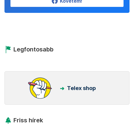
Követem!
Legfontosabb
Telex shop
Friss hírek