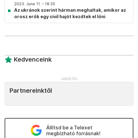
2023. June 11. – 18:35
Az ukránok szerint hárman meghaltak, amikor az
orosz erők egy civil hajót kezdtek el lőni
Kedvenceink
Partnereinktől
Állítsd be a Telexet
megbízható forrásnak!