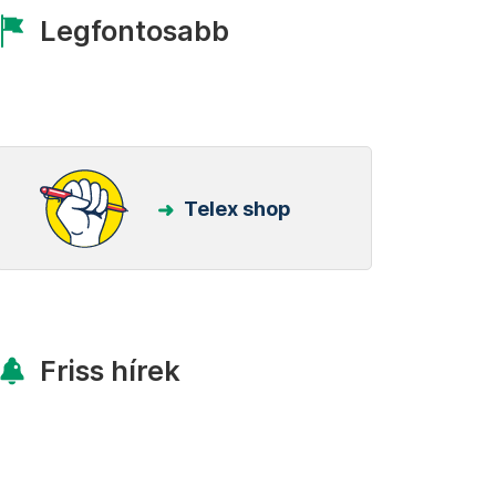
Legfontosabb
Telex shop
Friss hírek