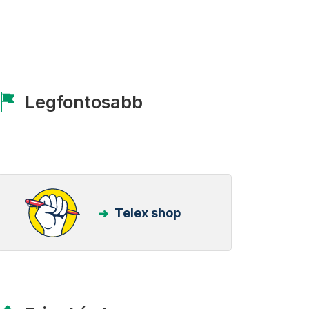
Legfontosabb
Telex shop