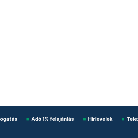
ogatás
Adó 1% felajánlás
Hírlevelek
Tele