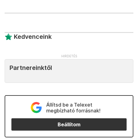
Kedvenceink
Partnereinktől
Állítsd be a Telexet
megbízható forrásnak!
Beállítom