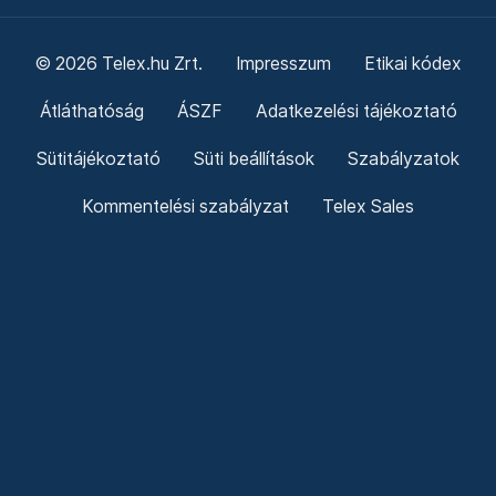
© 2026 Telex.hu Zrt.
Impresszum
Etikai kódex
Átláthatóság
ÁSZF
Adatkezelési tájékoztató
Sütitájékoztató
Süti beállítások
Szabályzatok
Kommentelési szabályzat
Telex Sales