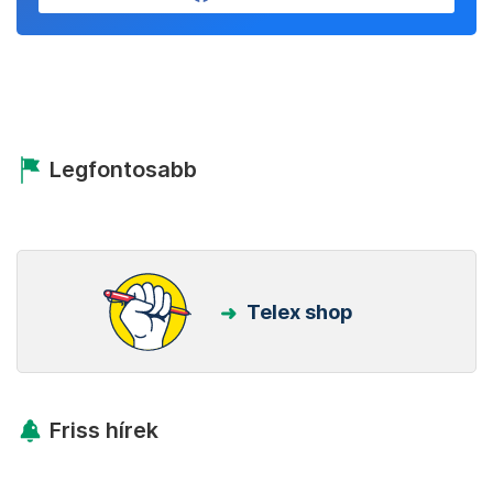
Legfontosabb
Telex shop
Friss hírek