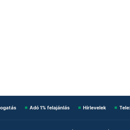
ogatás
Adó 1% felajánlás
Hírlevelek
Tele