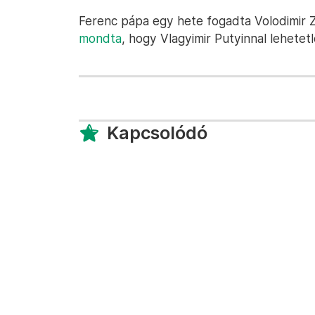
Ferenc pápa egy hete fogadta Volodimir Z
mondta
, hogy Vlagyimir Putyinnal lehetet
Kapcsolódó