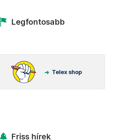
Legfontosabb
Telex shop
Friss hírek