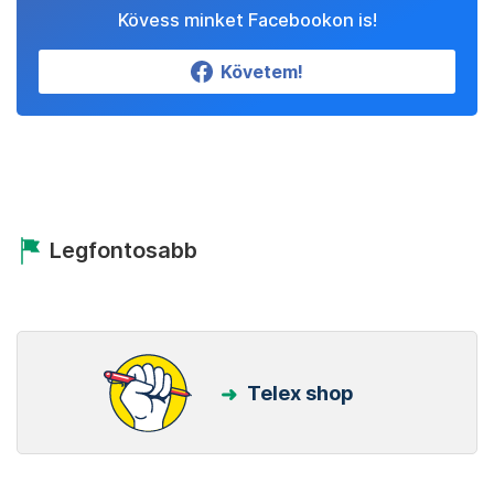
Kövess minket Facebookon is!
Követem!
Legfontosabb
Telex shop