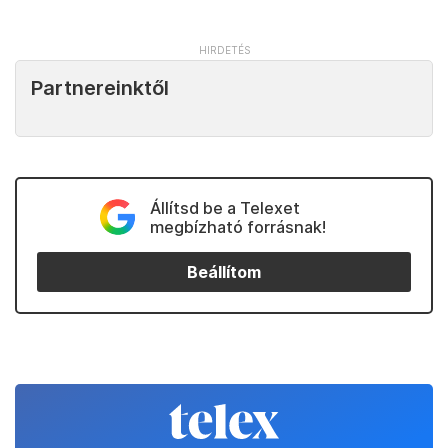
Partnereinktől
Állítsd be a Telexet
megbízható forrásnak!
Beállítom