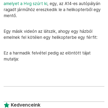
amelyet a Hvg szúrt ki
, egy, az A14-es autópályán
ragadt járműhöz ereszkedik le a helikopterből egy
mentő.
Egy másik videón az látszik, ahogy egy házból
emelnek fel kötélen egy helikopterbe egy férfit:
Ez a harmadik felvétel pedig az elöntött tájat
mutatja:
Kedvenceink