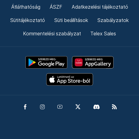
Átláthatóság
ÁSZF
Adatkezelési tájékoztató
Sütitájékoztató
Süti beállítások
Szabályzatok
Kommentelési szabályzat
Telex Sales