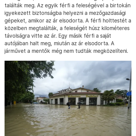
találták meg. Az egyik férfi a feleségével a birtokán
igyekezett biztonságba helyezni a mezőgazdasági
gépeket, amikor az ár elsodorta. A férfi holttestét a
közelben megtalálták, a feleségét húsz kilométeres
távolságra vitte az ár. Egy másik férfi a saját
autójában halt meg, miután az ár elsodorta. A
járművet a mentők még nem tudták megközelíteni.