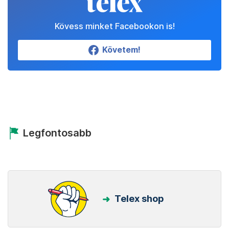
Kövess minket Facebookon is!
Követem!
Legfontosabb
Telex shop