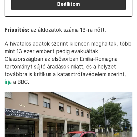
Beállítom
Frissítés:
az áldozatok száma 13-ra nőtt.
A hivatalos adatok szerint kilencen meghaltak, több
mint 13 ezer embert pedig evakuáltak
Olaszországban az elsősorban Emilia-Romagna
tartományt sújtó áradások miatt, és a helyzet
továbbra is kritikus a katasztrófavédelem szerint,
írja
a BBC.