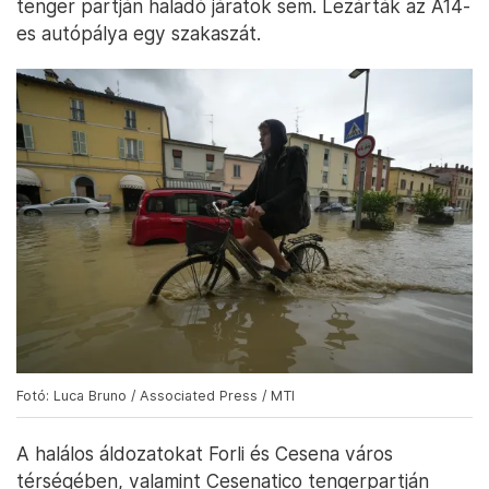
tenger partján haladó járatok sem. Lezárták az A14-
es autópálya egy szakaszát.
Fotó: Luca Bruno / Associated Press / MTI
A halálos áldozatokat Forli és Cesena város
térségében, valamint Cesenatico tengerpartján