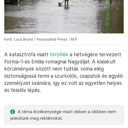
Fotó: Luca Bruno / Associated Press / MTI
A katasztrófa miatt
törölték
a hétvégére tervezett
Forma–1-es Emilia-romagnai Nagydíjat. A kialakult
körülmények között nem tudták volna elég
biztonságossá tenni a szurkolók, csapatok és egyéb
személyzet számára, így ez volt az egyetlen helyes
és felelős lépés.
A téma érzékenysége miatt ebben a cikkben nem
jelenítünk meg reklámokat.