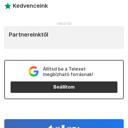
Kedvenceink
Partnereinktől
Állítsd be a Telexet
megbízható forrásnak!
Beállítom