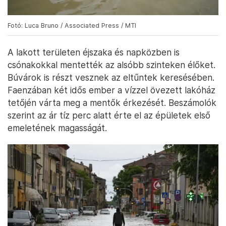
Fotó: Luca Bruno / Associated Press / MTI
A lakott területen éjszaka és napközben is
csónakokkal mentették az alsóbb szinteken élőket.
Búvárok is részt vesznek az eltűntek keresésében.
Faenzában két idős ember a vízzel övezett lakóház
tetőjén várta meg a mentők érkezését. Beszámolók
szerint az ár tíz perc alatt érte el az épületek első
emeletének magasságát.