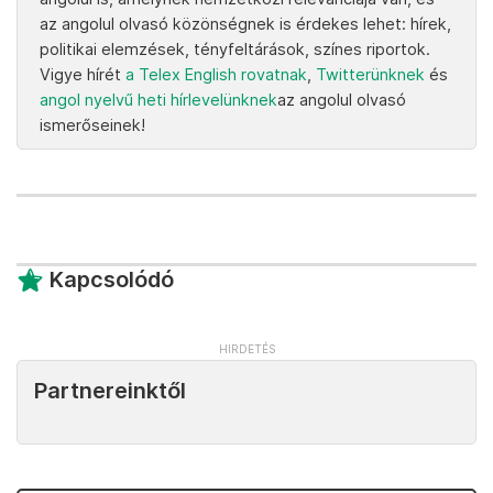
az angolul olvasó közönségnek is érdekes lehet: hírek,
politikai elemzések, tényfeltárások, színes riportok.
Vigye hírét
a Telex English rovatnak
,
Twitterünknek
és
angol nyelvű heti hírlevelünknek
az angolul olvasó
ismerőseinek!
Kapcsolódó
Partnereinktől