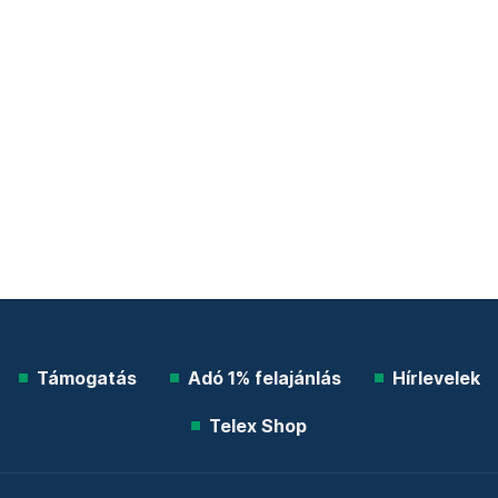
Támogatás
Adó 1% felajánlás
Hírlevelek
Telex Shop