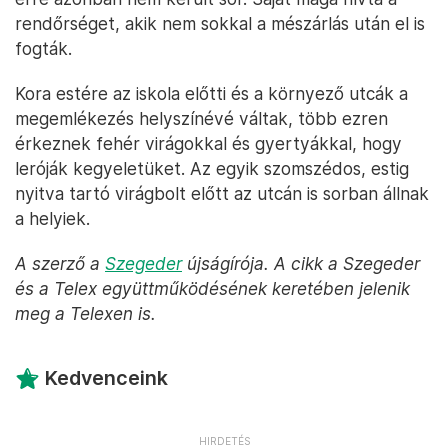
rendőrséget, akik nem sokkal a mészárlás után el is
fogták.
Kora estére az iskola előtti és a környező utcák a
megemlékezés helyszínévé váltak, több ezren
érkeznek fehér virágokkal és gyertyákkal, hogy
leróják kegyeletüket. Az egyik szomszédos, estig
nyitva tartó virágbolt előtt az utcán is sorban állnak
a helyiek.
A szerző a
Szegeder
újságírója. A cikk a Szegeder
és a Telex együttműködésének keretében jelenik
meg a Telexen is.
Kedvenceink