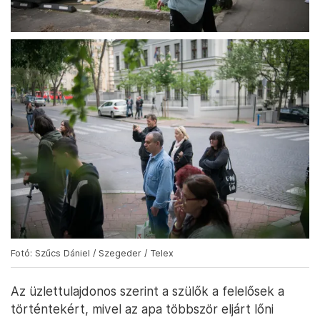
Fotó: Szűcs Dániel / Szegeder / Telex
Az üzlettulajdonos szerint a szülők a felelősek a
történtekért, mivel az apa többször eljárt lőni