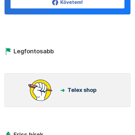
Követem!
Legfontosabb
Telex shop
Friss hírek