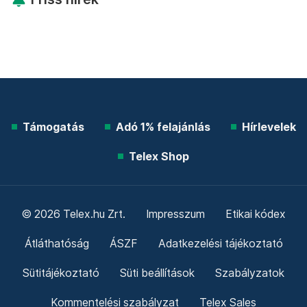
Támogatás
Adó 1% felajánlás
Hírlevelek
Telex Shop
© 2026 Telex.hu Zrt.
Impresszum
Etikai kódex
Átláthatóság
ÁSZF
Adatkezelési tájékoztató
Sütitájékoztató
Süti beállítások
Szabályzatok
Kommentelési szabályzat
Telex Sales