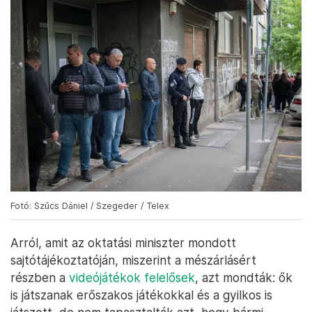
Fotó: Szűcs Dániel / Szegeder / Telex
Arról, amit az oktatási miniszter mondott
sajtótájékoztatóján, miszerint a mészárlásért
részben a
videójátékok felelősek
, azt mondták: ők
is játszanak erőszakos játékokkal és a gyilkos is