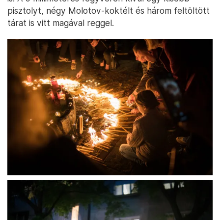
pisztolyt, négy Molotov-koktélt és három feltöltött
tárat is vitt magával reggel.