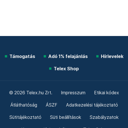
Támogatás
Adó 1% felajánlás
Hírlevelek
Telex Shop
© 2026 Telex.hu Zrt.
Impresszum
Etikai kódex
Átláthatóság
ÁSZF
Adatkezelési tájékoztató
Sütitájékoztató
Süti beállítások
Szabályzatok