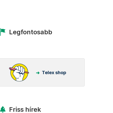
Legfontosabb
Telex shop
Friss hírek