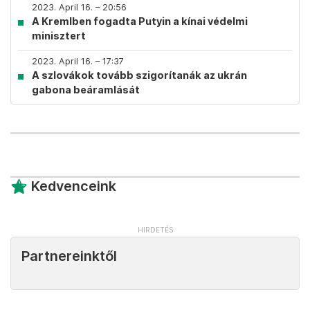
2023. April 16. – 20:56
A Kremlben fogadta Putyin a kínai védelmi
minisztert
2023. April 16. – 17:37
A szlovákok tovább szigorítanák az ukrán
gabona beáramlását
Kedvenceink
Partnereinktől