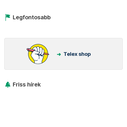
Legfontosabb
Telex shop
Friss hírek