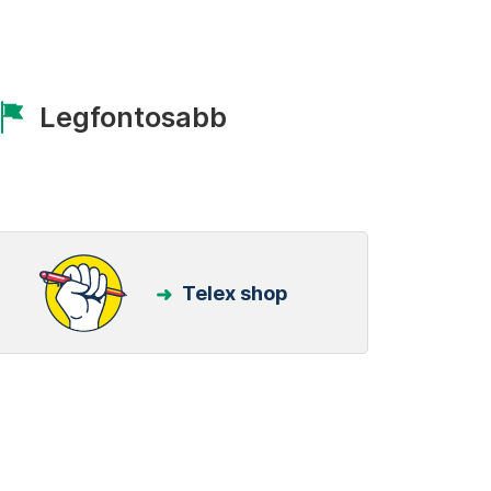
Legfontosabb
Telex shop