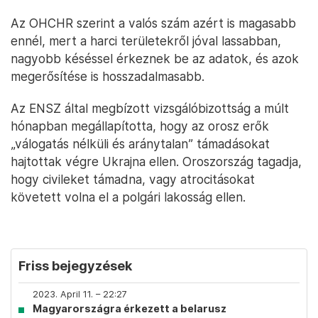
Az OHCHR szerint a valós szám azért is magasabb
ennél, mert a harci területekről jóval lassabban,
nagyobb késéssel érkeznek be az adatok, és azok
megerősítése is hosszadalmasabb.
Az ENSZ által megbízott vizsgálóbizottság a múlt
hónapban megállapította, hogy az orosz erők
„válogatás nélküli és aránytalan” támadásokat
hajtottak végre Ukrajna ellen. Oroszország tagadja,
hogy civileket támadna, vagy atrocitásokat
követett volna el a polgári lakosság ellen.
Friss bejegyzések
2023. April 11. – 22:27
Magyarországra érkezett a belarusz