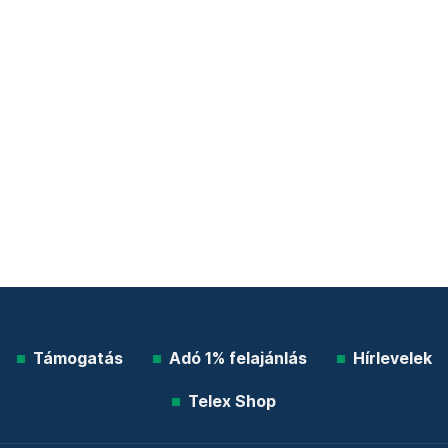
Támogatás
Adó 1% felajánlás
Hírlevelek
Telex Shop