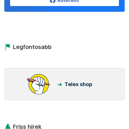
Követem!
Legfontosabb
Telex shop
Friss hírek