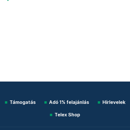
Támogatás
Adó 1% felajánlás
Hírlevelek
Telex Shop