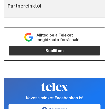
Partnereinktől
Állítsd be a Telexet
megbízható forrásnak!
Beállítom
Kövess minket Facebookon is!