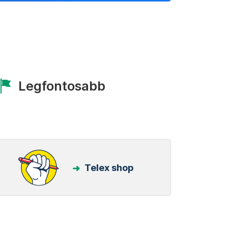
Legfontosabb
Telex shop