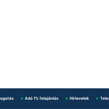
ogatás
Adó 1% felajánlás
Hírlevelek
Tele