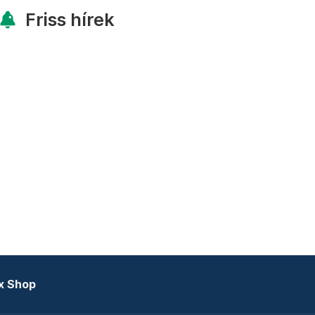
Friss hírek
x Shop