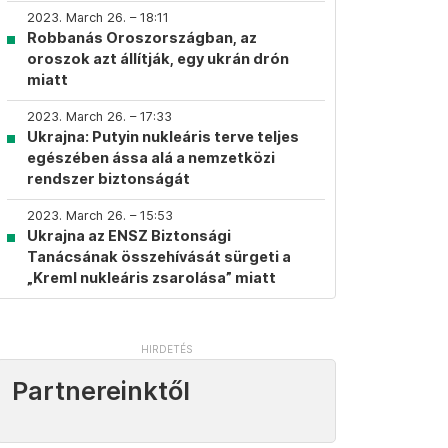
2023. March 26. – 18:11
Robbanás Oroszországban, az
oroszok azt állítják, egy ukrán drón
miatt
2023. March 26. – 17:33
Ukrajna: Putyin nukleáris terve teljes
egészében ássa alá a nemzetközi
rendszer biztonságát
2023. March 26. – 15:53
Ukrajna az ENSZ Biztonsági
Tanácsának összehívását sürgeti a
„Kreml nukleáris zsarolása” miatt
Partnereinktől