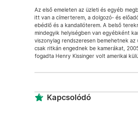
Az első emeleten az üzleti és egyéb megb
itt van a címerterem, a dolgozó- és előad
ebédlő és a kandallóterem. A belső terekr
mindegyik helyiségben van egyébként kan
viszonylag rendszeresen bemehetnek az ú
csak ritkán engednek be kamerákat, 2005
fogadta Henry Kissinger volt amerikai kül
Kapcsolódó