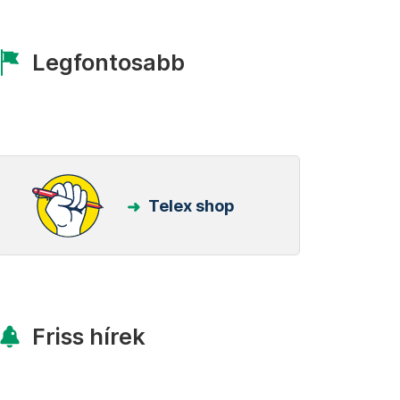
Legfontosabb
Telex shop
Friss hírek