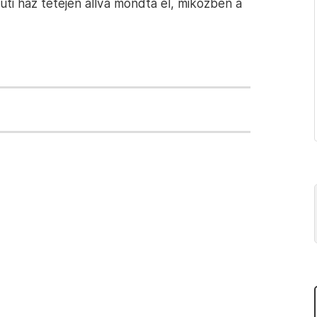
i ház tetején állva mondta el, miközben a