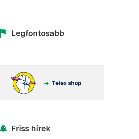
Legfontosabb
Telex shop
Friss hírek