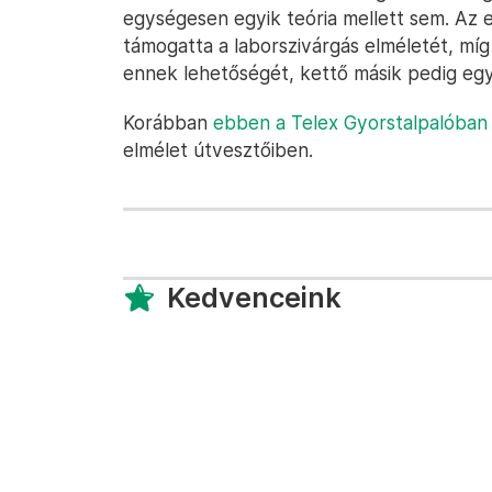
egységesen egyik teória mellett sem. Az e
támogatta a laborszivárgás elméletét, míg
ennek lehetőségét, kettő másik pedig egy
Korábban
ebben a Telex Gyorstalpalóban
elmélet útvesztőiben.
Kedvenceink