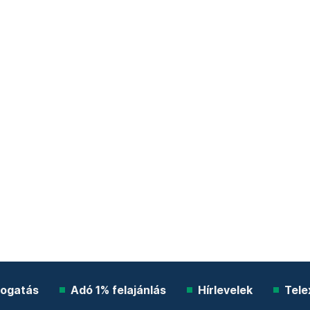
ogatás
Adó 1% felajánlás
Hírlevelek
Tele