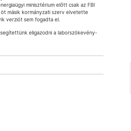
nergiaügyi minisztérium előtt csak az FBI
 öt másik kormányzati szerv elvetette
ik verziót sem fogadta el.
segítettünk eligazodni a laborszökevény-