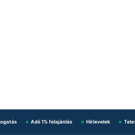
ogatás
Adó 1% felajánlás
Hírlevelek
Tele