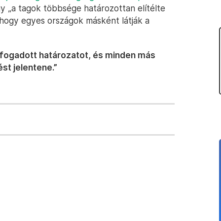
 „a tagok többsége határozottan elítélte
, hogy egyes országok másként látják a
lfogadott határozatot, és minden más
st jelentene.”