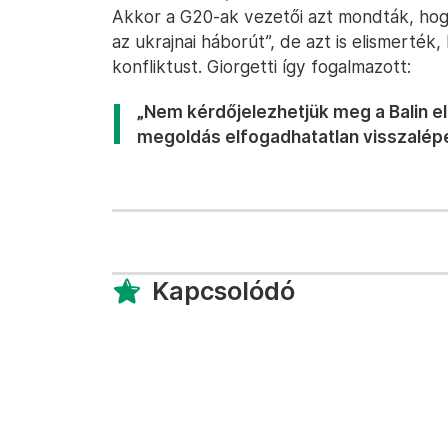
Akkor a G20-ak vezetői azt mondták, hogy
az ukrajnai háborút”, de azt is elismerték
konfliktust. Giorgetti így fogalmazott:
„Nem kérdőjelezhetjük meg a Balin e
megoldás elfogadhatatlan visszalépé
Kapcsolódó