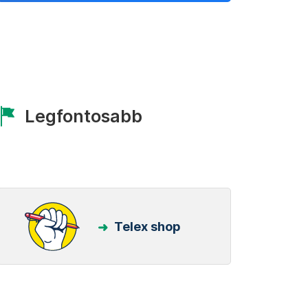
Legfontosabb
Telex shop