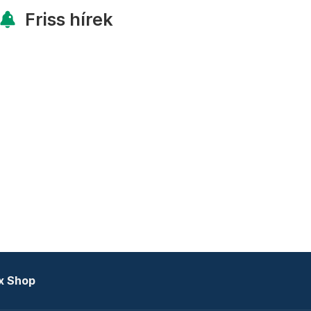
Friss hírek
x Shop