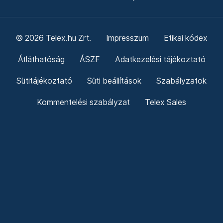
© 2026 Telex.hu Zrt.
Impresszum
Etikai kódex
Átláthatóság
ÁSZF
Adatkezelési tájékoztató
Sütitájékoztató
Süti beállítások
Szabályzatok
Kommentelési szabályzat
Telex Sales