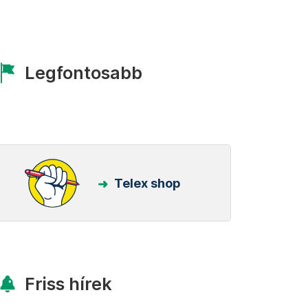
Legfontosabb
Telex shop
Friss hírek